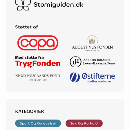
Stomiguiden.dk
Støttet af
KATEGORIER
Sport Og Oplevelser
Sex Og Forhold
Sport Og Oplevelser
Sex Og Forhold