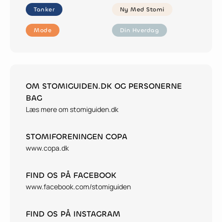
Tanker
Ny Med Stomi
Tanker
Ny Med Stomi
Mode
Din Hverdag
Mode
Din Hverdag
OM STOMIGUIDEN.DK OG PERSONERNE
BAG
Læs mere om stomiguiden.dk
STOMIFORENINGEN COPA
www.copa.dk
FIND OS PÅ FACEBOOK
www.facebook.com/stomiguiden
FIND OS PÅ INSTAGRAM