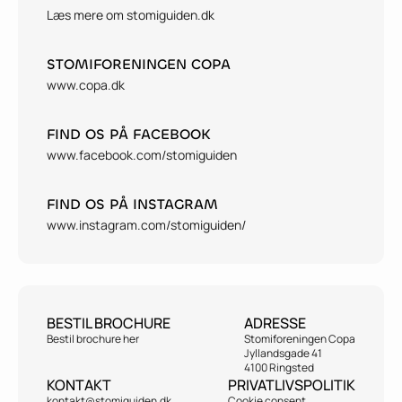
Læs mere om stomiguiden.dk
STOMIFORENINGEN COPA
www.copa.dk
FIND OS PÅ FACEBOOK
www.facebook.com/stomiguiden
FIND OS PÅ INSTAGRAM
www.instagram.com/stomiguiden/
BESTIL BROCHURE
ADRESSE
Bestil brochure her
Stomiforeningen Copa
Jyllandsgade 41
4100 Ringsted
KONTAKT
PRIVATLIVSPOLITIK
kontakt@stomiguiden.dk
Cookie consent